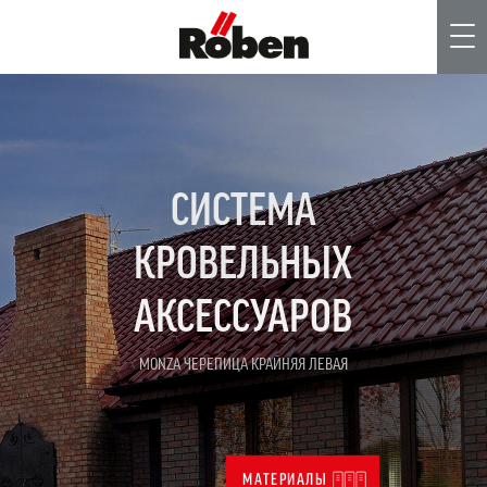
Me
СИСТЕМА
КРОВЕЛЬНЫХ
АКСЕССУАРОВ
MONZA ЧЕРЕПИЦА КРАЙНЯЯ ЛЕВАЯ
МАТЕРИАЛЫ