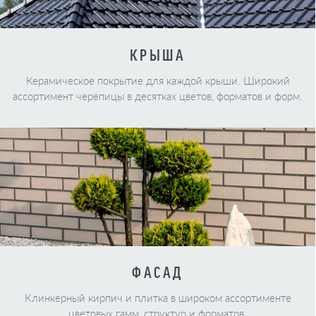
КРЫША
Керамическое покрытие для каждой крыши. Широкий
ассортимент черепицы в десятках цветов, форматов и форм.
ФАСАД
Клинкерный кирпич и плитка в широком ассортименте
цветовых гамм, структур и форматов.