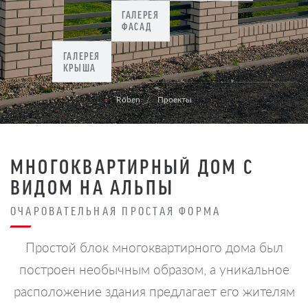
ГАЛЕРЕЯ
ФАСАД
ГАЛЕРЕЯ
КРЫША
Röben
Проекты
МНОГОКВАРТИРНЫЙ ДОМ С
ВИДОМ НА АЛЬПЫ
ОЧАРОВАТЕЛЬНАЯ ПРОСТАЯ ФОРМА
Простой блок многоквартирного дома был
построен необычным образом, а уникальное
расположение здания предлагает его жителям