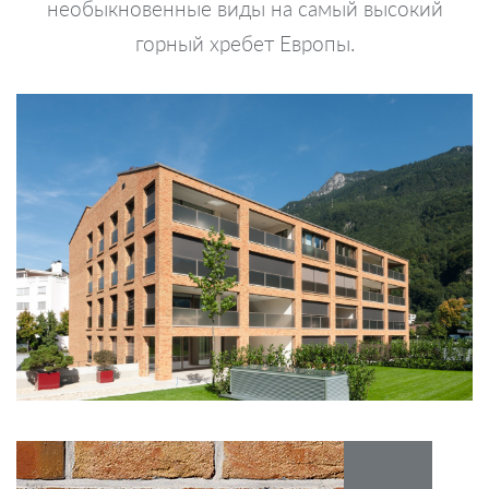
необыкновенные виды на самый высокий
горный хребет Европы.