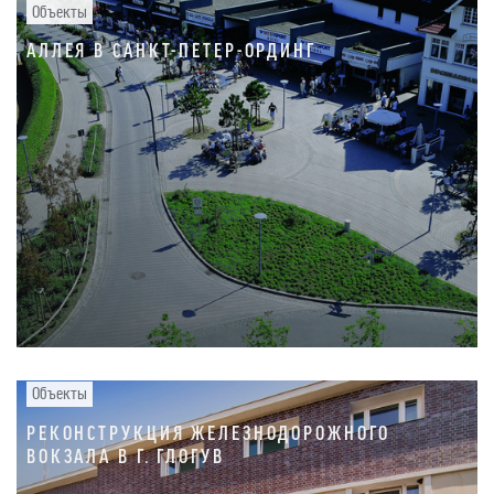
Объекты
АЛЛЕЯ В САНКТ-ПЕТЕР-ОРДИНГ
Объекты
РЕКОНСТРУКЦИЯ ЖЕЛЕЗНОДОРОЖНОГО
ВОКЗАЛА В Г. ГЛОГУВ