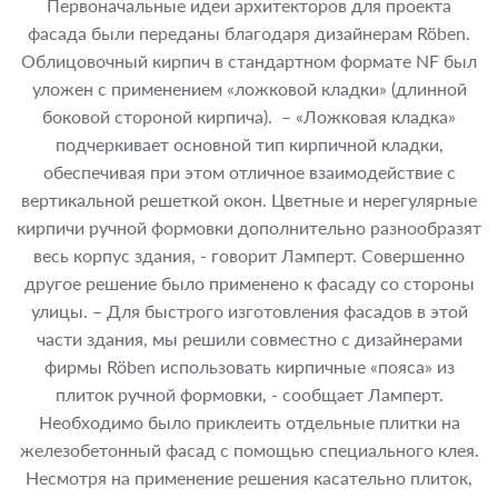
Первоначальные идеи архитекторов для проекта
фасада были переданы благодаря дизайнерам Röben.
Облицовочный кирпич в стандартном формате NF был
уложен с применением «ложковой кладки» (длинной
боковой стороной кирпича). – «Ложковая кладка»
подчеркивает основной тип кирпичной кладки,
обеспечивая при этом отличное взаимодействие с
вертикальной решеткой окон. Цветные и нерегулярные
кирпичи ручной формовки дополнительно разнообразят
весь корпус здания, - говорит Ламперт. Совершенно
другое решение было применено к фасаду со стороны
улицы. – Для быстрого изготовления фасадов в этой
части здания, мы решили совместно с дизайнерами
фирмы Röben использовать кирпичные «пояса» из
плиток ручной формовки, - сообщает Ламперт.
Необходимо было приклеить отдельные плитки на
железобетонный фасад с помощью специального клея.
Несмотря на применение решения касательно плиток,