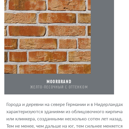
MOORBRAND
ЖЕЛТО-ПЕСОЧНЫЙ С ОТТЕНКОМ
Города и деревни на севере Германии и в Нидерландах
характеризуются зданиями из облицовочного кирпича
или клинкера, созданными несколько сотен лет назад.
Тем не менее, чем дальше на юг, тем сильнее меняется