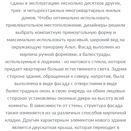
сданы в эксплуатацию несколько десятков других,
трех- и четырехэтажных многоквартирных жилых
домов. Чтобы оптимально использовать
привлекательное местоположение, дизайнеры решили
выбрать компактную прямоугольную форму и
максимально использовать красивый, широкий вид на
окружающую панораму Альп. Фасад выполнен из
кирпича ручной формовки, а балюстрады,
используемые в лоджиях - из матового стекла, которое
придает квартирам больше естественного света. Задняя
сторона здания, обращенная к северу, напротив, была
выполнена в виде фасада с отверстиями в виде
балюстрадных окон, в свою очередь на обеих лицевых
сторонах установлены оконные двери на высоту всей
комнаты. В зависимости от стены, структура фасада
также изменяется из-за различных способов кирпичной
кладки. Другим характерным элементом нового здания
является двускатная крыша, которая переходит в