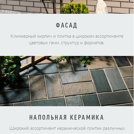
ФАСАД
Клинкерный кирпич и плитка в широком ассортименте
цветовых гамм, структур и форматов.
НАПОЛЬНАЯ КЕРАМИКА
Широкий ассортимент керамической плитки различных