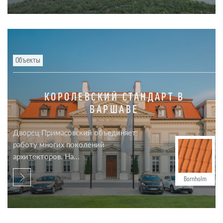
Объекты
КОРОЛЕВСКИЙ СТАНДАРТ В
ВАРШАВЕ
Дворец Примасовский объединяет
работу многих поколений
архитекторов. На...
Bornholm