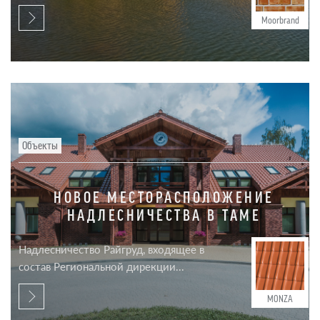
Moorbrand
Объекты
НОВОЕ МЕСТОРАСПОЛОЖЕНИЕ
НАДЛЕСНИЧЕСТВА В ТАМЕ
Надлесничество Райгруд, входящее в
состав Региональной дирекции...
MONZA