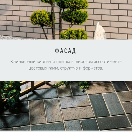
ФАСАД
Клинкерный кирпич и плитка в широком ассортименте
цветовых гамм, структур и форматов.