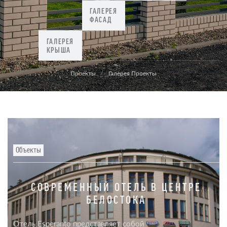
ГАЛЕРЕЯ
ФАСАД
ГАЛЕРЕЯ
КРЫША
Проекты
Галерея Проекты
Объекты
СОВРЕМЕННЫЙ ОТЕЛЬ В ЦЕНТРЕ
БЕЛОСТОКА
Отель Esperanto представляет собой