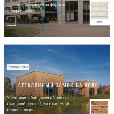
здание, относящееся по форме к
модернистской,...
Oslo
Частные дома
СТЕКЛЯННЫЙ ЗАМОК НА ВОДЕ
"Сочетание облицовочной плитки
толщиной всего 14 мм с системой
теплоизоляции...