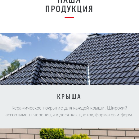
ПРОДУКЦИЯ
КРЫША
Керамическое покрытие для каждой крыши. Широкий
ассортимент черепицы в десятках цветов, форматов и форм.