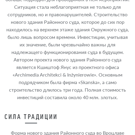
Ситуация стала неблагоприятная не только для
сотрудников, но и правонарушителей. Строительство
нового здания Районного суда, которое до сих пор
находилось на верхнем этаже здания Окружного суда,
было лишь вопросом времени. Инвестиции, учитывая
их значение, были чрезвычайно важны для
надлежащего функционирования суда в будущем.
Автором проекта нового здания Районного суда
является Кшиштоф Янус из проектного офиса
«Archimedia Architekci & Inżynierowie». Основным
подрядчиком была фирма «Skanska», а само
строительство длилось три года. Полная стоимость
инвестиций составила около 40 млн. злотых.
СИЛА ТРАДИЦИИ
Форма нового здания Районного суда во Вроцлаве