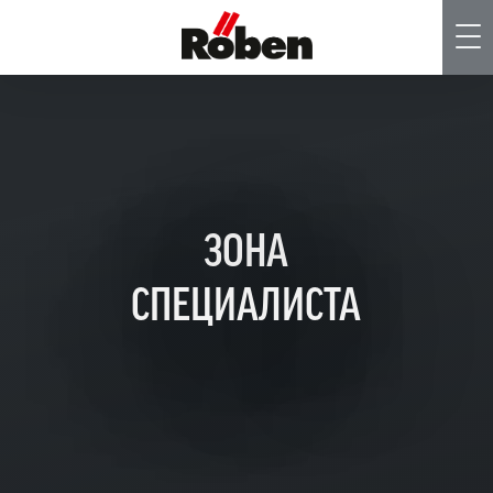
Me
ЗОНА
СПЕЦИАЛИСТА