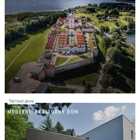
Частные дома
MODERNÍ, PROSTORNÝ DŮM