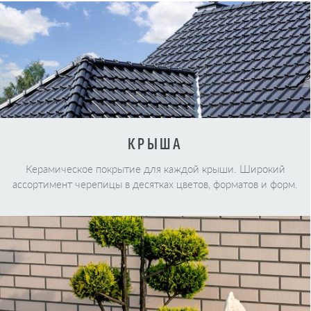
КРЫША
Керамическое покрытие для каждой крыши. Широкий
ассортимент черепицы в десятках цветов, форматов и форм.