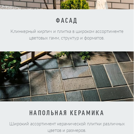
ФАСАД
Клинкерный кирпич и плитка в широком ассортименте
цветовых гамм, структур и форматов.
НАПОЛЬНАЯ КЕРАМИКА
Широкий ассортимент керамической плитки различных
цветов и размеров.