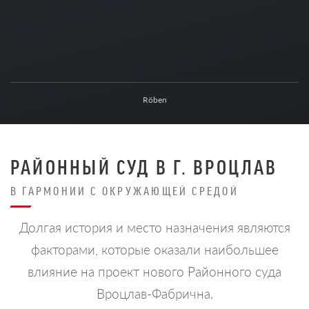
Röben
РАЙОННЫЙ СУД В Г. ВРОЦЛАВ
В ГАРМОНИИ С ОКРУЖАЮЩЕЙ СРЕДОЙ
Долгая история и место назначения являются
факторами, которые оказали наибольшее
влияние на проект нового Районного суда
Вроцлав-Фабрична.