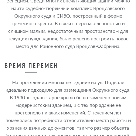
Венецией. Среди многих впечатляющих зданий можно
найти судебно-тюремный комплекс Вроцлавского
Окружного суда и СИЗО, построенный в форме
греческого креста. В связи с перенаселенностью и
слишком малым, недостаточным пространством для
текущих нужд здания, было решено построить новое
место для Районного суда Вроцлав-Фабрична.
ВРЕМЯ ПЕРЕМЕН
На протяжении многих лет здание на ул. Подвале
идеально подходило для размещения Окружного суда.
В 1930-х годах старое крыло было заменено новым
модернистским зданием, и с тех пор здание не
претерпело никаких изменений. С течением лет
поменялись потребности относительно места работы и
хранения важных документов, так что размер объекта
больше подходил для проводимых в нем мероприятий.