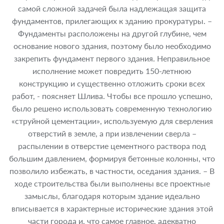
самой сложной задачей была надлежащая защита
фундаментов, прилегающих к зданию прокуратуры. –
Фундаменты расположены на другой глубине, чем
основание нового здания, поэтому было необходимо
закрепить фундамент первого здания. Неправильное
исполнение может повредить 150-летнюю
конструкцию и существенно отложить сроки всех
работ, - поясняет Шлива. Чтобы все прошло успешно,
было решено использовать современную технологию
«струйной цементации», используемую для сверления
отверстий в земле, а при извлечении сверла –
распылении в отверстие цементного раствора под
большим давлением, формируя бетонные колонны, что
позволило избежать, в частности, оседания здания. – В
ходе строительства были выполнены все проектные
замыслы, благодаря которым здание идеально
вписывается в характерные исторические здания этой
части города и, что самое главное, адекватно