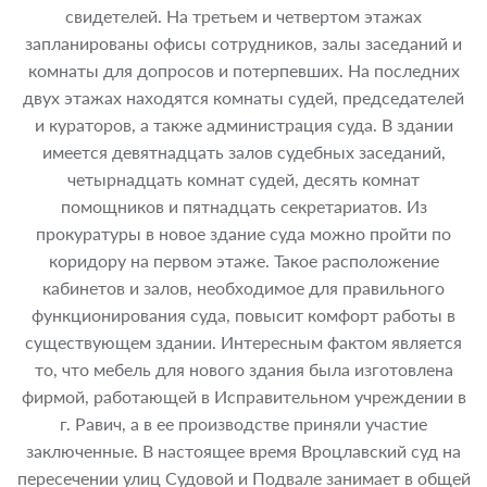
свидетелей. На третьем и четвертом этажах
запланированы офисы сотрудников, залы заседаний и
комнаты для допросов и потерпевших. На последних
двух этажах находятся комнаты судей, председателей
и кураторов, а также администрация суда. В здании
имеется девятнадцать залов судебных заседаний,
четырнадцать комнат судей, десять комнат
помощников и пятнадцать секретариатов. Из
прокуратуры в новое здание суда можно пройти по
коридору на первом этаже. Такое расположение
кабинетов и залов, необходимое для правильного
функционирования суда, повысит комфорт работы в
существующем здании. Интересным фактом является
то, что мебель для нового здания была изготовлена
фирмой, работающей в Исправительном учреждении в
г. Равич, а в ее производстве приняли участие
заключенные. В настоящее время Вроцлавский суд на
пересечении улиц Судовой и Подвале занимает в общей