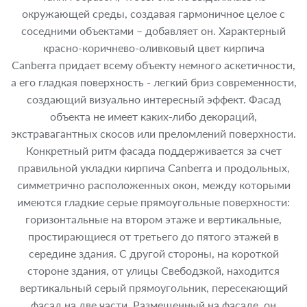
окружающей среды, создавая гармоничное целое с
соседними объектами – добавляет он. Характерный
красно-коричнево-оливковый цвет кирпича
Canberra придает всему объекту немного аскетичности,
а его гладкая поверхность - легкий бриз современности,
создающий визуально интересный эффект. Фасад
объекта не имеет каких-либо декораций,
экстравагантных скосов или преломлений поверхности.
Конкретный ритм фасада поддерживается за счет
правильной укладки кирпича Canberra и продольных,
симметрично расположенных окон, между которыми
имеются гладкие серые прямоугольные поверхности:
горизонтальные на втором этаже и вертикальные,
простирающиеся от третьего до пятого этажей в
середине здания. С другой стороны, на короткой
стороне здания, от улицы Свебодзкой, находится
вертикальный серый прямоугольник, пересекающий
фасад на две части. Размещенный на фасаде, он