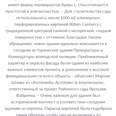
имеет форму перевернутой буквы L. Она отличается
простотой и элегантностью. – Для строительства суда
использовалось около 1600 м2 клинкерных
перфорированных кирпичей Röben Canberra с
традиционной цветовой гаммой с интересной, гладкой
поверхностью с оттенком. Благодаря такому
обращению, новое здание идеально вписывается в
соседние исторические здания Прокуратуры и
Комендатуры воеводской полиции. Приближенный
характер и окраска фасада были одним из наиболее
важных элементов проекта, в дополнение к высокой
функциональности всего объекта, - объясняет Марчин
Шлива из «Archimedia, Architekci & Inżynierowie»,
ответственный за проект Районного суда Вроцлав-
Фабрична. – Очень важным для здания был
исторический контекст и соответствие соседним
зданиям из кирпича. Окраска кирпичей была подобрана
таким образом, чтобы она не выделялась из