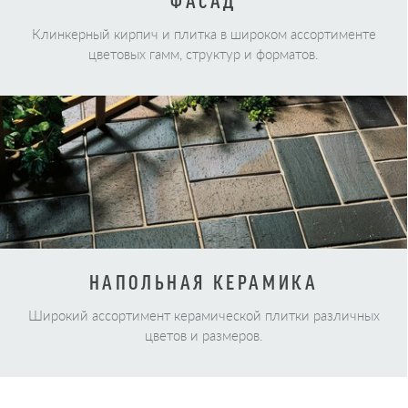
ФАСАД
Клинкерный кирпич и плитка в широком ассортименте
цветовых гамм, структур и форматов.
НАПОЛЬНАЯ КЕРАМИКА
Широкий ассортимент керамической плитки различных
цветов и размеров.