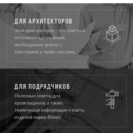
ДЛЯ АРХИТЕКТОРОВ
Зона архитекторов - это советы и
источники вдохновения,
необходимые файлы с
текстурами и прайс-листами.
ДЛЯ ПОДРЯДЧИКОВ
Полезные советы для
кровельщиков, а также
техническая информация и карты
изделий марки Röben.