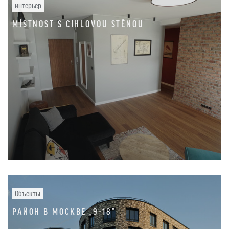
интерьер
MÍSTNOST S CIHLOVOU STĚNOU
Объекты
РАЙОН В МОСКВЕ „9-18”