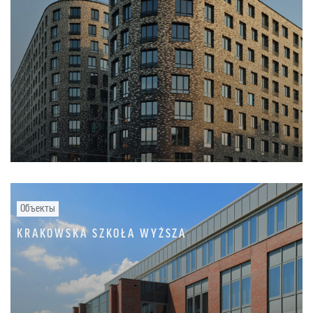
Объекты
KRAKOWSKA SZKOŁA WYŻSZA