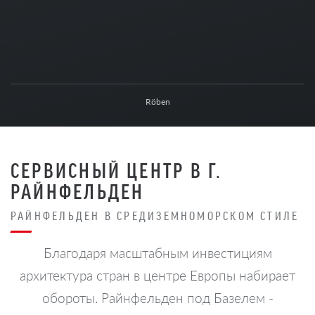
Röben
СЕРВИСНЫЙ ЦЕНТР В Г.
РАЙНФЕЛЬДЕН
РАЙНФЕЛЬДЕН В СРЕДИЗЕМНОМОРСКОМ СТИЛЕ
Благодаря масштабным инвестициям
архитектура стран в центре Европы набирает
обороты. Райнфельден под Базелем -