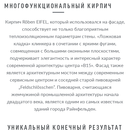
МНОГОФУНКЦИОНАЛЬНЫЙ КИРПИЧ
Кирпич Röben EIFEL, который использовался на фасаде,
способствует не только благоприятным
теплоизоляционным параметрам стены. «Ложковая
кладка» клинкера в сочетании с яркими фугами,
совмещенная с большими оконными плоскостями,
подчеркивает элегантность и интересный характер
современной архитектуры центра «B15». Фасад также
является архитектурным мостом между современным
сервисным центром и соседней старой пивоварней
„Feldschlösschen”. Пивоварня, считающаяся
жемчужиной промышленной архитектуры начала
двадцатого века, является одним из самых известных
зданий города Райнфельден.
УНИКАЛЬНЫЙ КОНЕЧНЫЙ РЕЗУЛЬТАТ