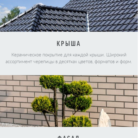
КРЫША
Керамическое покрытие для каждой крыши. Широкий
ассортимент черепицы в десятках цветов, форматов и форм.