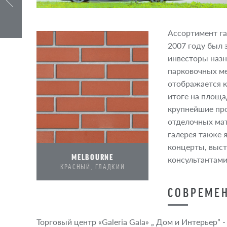
Aссортимент га
2007 году был 
инвесторы назн
парковочных ме
отображается к
итоге на площа
крупнейшие про
отделочных мат
галерея также 
концерты, выст
MELBOURNE
консультантами
КРАСНЫЙ, ГЛАДКИЙ
СОВРЕМЕ
Торговый центр «Galeria Gala» „ Дом и Интерьер” 