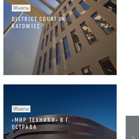
Объекты
DISTRICT COURT IN
KATOWICE
Объекты
«МИР ТЕХНИКИ» В Г.
ОСТРАВА