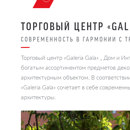
ТОРГОВЫЙ ЦЕНТР «GAL
СОВРЕМЕННОСТЬ В ГАРМОНИИ С 
Торговый центр «Galeria Gala» „ Дом и И
богатым ассортиментом предметов декор
архитектурным объектом. В соответстви
«Galeria Gala» сочетает в себе совреме
архитектуры.