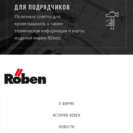
ДЛЯ ПОДРЯДЧИКОВ
Полезные советы для
кровельщиков, а также
техническая информация и карты
изделий марки Röben.
О ФИРМЕ
ИСТОРИЯ RÖBEN
НОВОСТИ