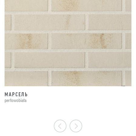
МАРСЕЛЬ
perłowobiała