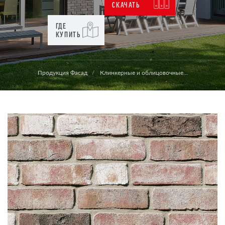
СКАЧАТЬ
ГДЕ
КУПИТЬ
Продукция Фасад
Клинкерные и облицовочные...