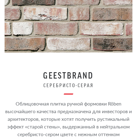
GEESTBRAND
СЕРЕБРИСТО-СЕРАЯ
Облицовочная плитка ручной формовки Röben
высочайшего качества предназначена для инвесторов и
архитекторов, которые хотят получить рустикальный
эффект «старой стены», выдержанный в нейтральном
серебристо-сером цвете с нежным оттенком