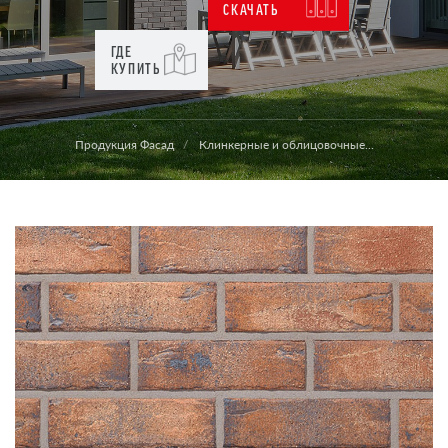
СКАЧАТЬ
ГДЕ
КУПИТЬ
Продукция Фасад
Клинкерные и облицовочные...