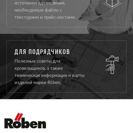
источники вдохновения,
необходимые файлы с
текстурами и прайс-листами.
ДЛЯ ПОДРЯДЧИКОВ
Полезные советы для
кровельщиков, а также
техническая информация и карты
изделий марки Röben.