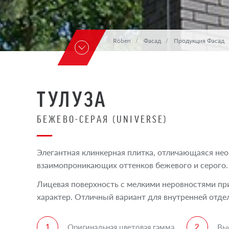
Röben
Фасад
Продукция Фасад
ТУЛУЗА
БЕЖЕВО-СЕРАЯ (UNIVERSE)
Элегантная клинкерная плитка, отличающаяся нео
взаимопроникающих оттенков бежевого и серого
Лицевая поверхность с мелкими неровностями пр
характер. Отличный вариант для внутренней отде
Оригинальная цветовая гамма
Вы