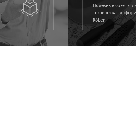
Полезные советы дл
техническая информ
Röben.
ПРОДУКЦИЯ НА КРЫШУ
ПРОЕКТЫ
ПРОДУКЦИЯ ФАСАД
СОВЕТЫ
ИЗДЕЛИЯ ВОКРУГ ДОМА
ДЛЯ АРХИТЕКТОРОВ
СКАЧАТЬ
ДЛЯ ПОДРЯДЧИКОВ