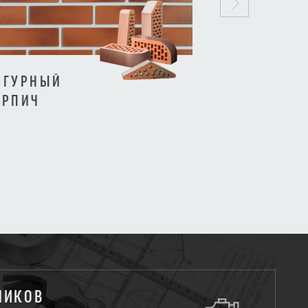
ИГУРНЫЙ
КЛИНКЕРНЫ
ИРПИЧ
ОБЛИЦОВОЧ
КИРПИЧИ
ЧИКОВ