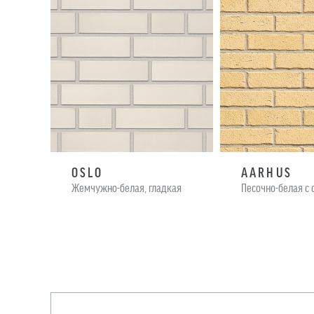
OSLO
AARHUS
Жемчужно-белая, гладкая
Песочно-белая с 