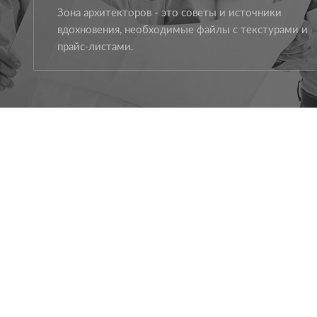
Зона архитекторов - это советы и источники
вдохновения, необходимые файлы с текстурами и
прайс-листами.
Facebook
Instagram
Youtube
О ФИРМЕ
ИСТОРИЯ RÖBEN
НОВОСТИ
ПРЕСС-СЛУЖБА
КОНТАКТ