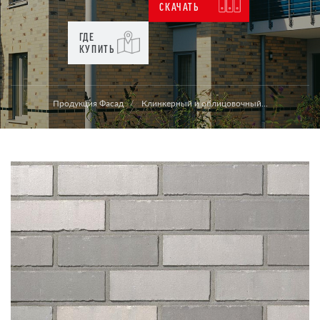
СКАЧАТЬ
ГДЕ
КУПИТЬ
Продукция Фасад
Клинкерный и облицовочный...