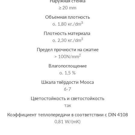
Наружная стенка
≥ 20 mm
Объемная плотность
3
o. 1,80 кг./dm
Плотность материала
3
o. 2,30 кг./dm
Предел прочности на сжатие
2
> 100N/mm
Влагопоглощение
o. 1,5 %
Шкала твёрдости Мооса
6-7
Цветостойкость и светостойкость
так
Коэффициент теплопередачи в соответствии с DIN 4108
0,81 W/(mK)