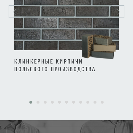
КЛИНКЕРНЫЕ КИРПИЧИ
КЛИ
ПОЛЬСКОГО ПРОИЗВОДСТВА
ПРО