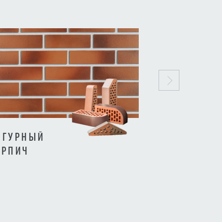
ИГУРНЫЙ
КЛИНКЕРНЫ
ИРПИЧ
ОБЛИЦОВОЧ
КИРПИЧИ