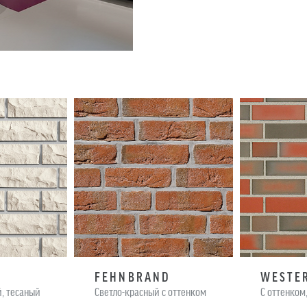
FEHNBRAND
WESTE
, тесаный
Светло-красный с оттенком
C оттенком