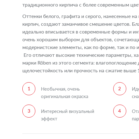
традиционного кирпича с более современным цве
Оттенки белого, графита и серого, нанесенные на
кирпич, создают заманчивое смешение цветов. Бл
идеально вписывается в современные формы и ин
очень хорошим выбором для объектов, сочетающ
модернистские элементы, как по форме, так и по
Его отличают высокие технические параметры, х
марки Röben из этого сегмента: влагопоглощение 
щелочестойкость или прочность на сжатие выше 1
Необычная, очень
Ид
оригинальная окраска
сна
Интересный визуальный
От
эффект
па