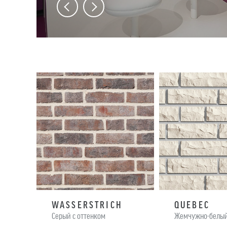
WASSERSTRICH
QUEBEC
Cерый с оттенком
Жемчужно-белый