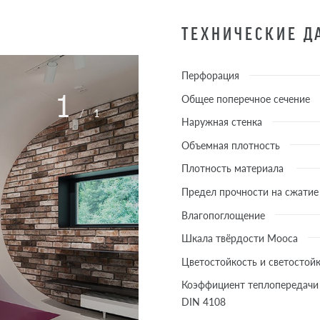
ТЕХНИЧЕСКИЕ 
Перфорация
1
Общее поперечное сечение
/
1
Наружная стенка
Объемная плотность
Плотность материала
Предел прочности на сжатие
Влагопоглощение
Шкала твёрдости Мооса
Цветостойкость и светостой
Коэффициент теплопередачи 
DIN 4108