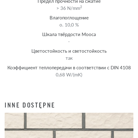
Предел прочности на сжатие
2
> 36 N/mm
Влагопоглощение
o. 10,0 %
Шкала твёрдости Мооса
-
Цветостойкость и светостойкость
так
Коэффициент теплопередачи в соответствии с DIN 4108
0,68 W/(mK)
INNE DOSTĘPNE