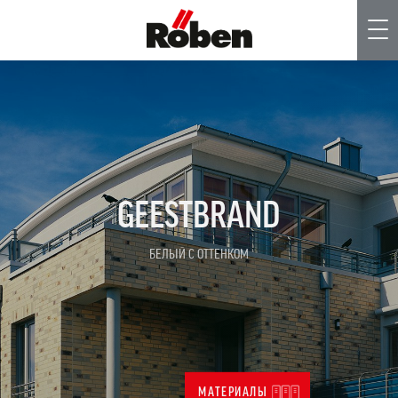
Me
GEESTBRAND
БЕЛЫЙ С ОТТЕНКОМ
МАТЕРИАЛЫ