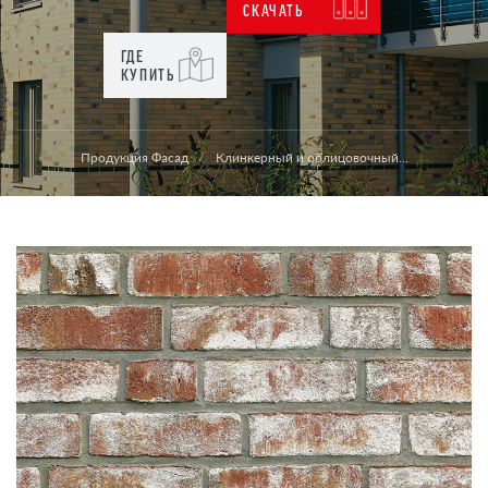
СКАЧАТЬ
ГДЕ
КУПИТЬ
Продукция Фасад
Клинкерный и облицовочный...