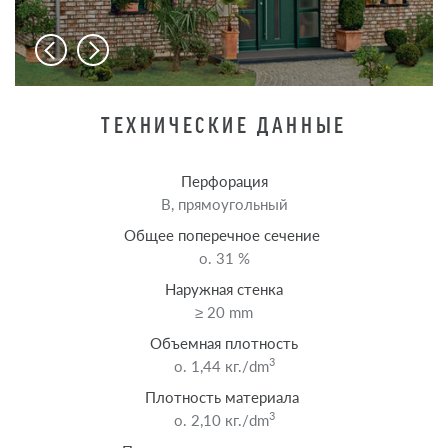
ТЕХНИЧЕСКИЕ ДАННЫЕ
Перфорация
B, прямоугольный
Общее поперечное сечение
o. 31 %
Наружная стенка
≥ 20 mm
Объемная плотность
3
o. 1,44 кг./dm
Плотность материала
3
o. 2,10 кг./dm