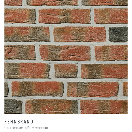
FEHNBRAND
С оттенком, обожженный