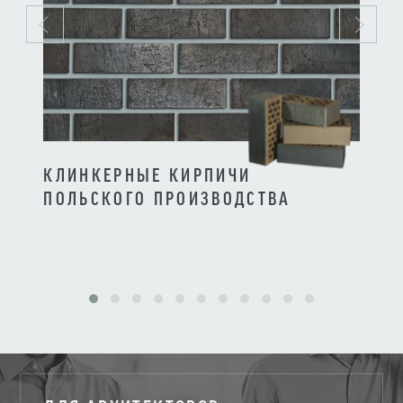
КЛИНКЕРНЫЕ КИРПИЧИ
КЛИ
ПОЛЬСКОГО ПРОИЗВОДСТВА
ПРО