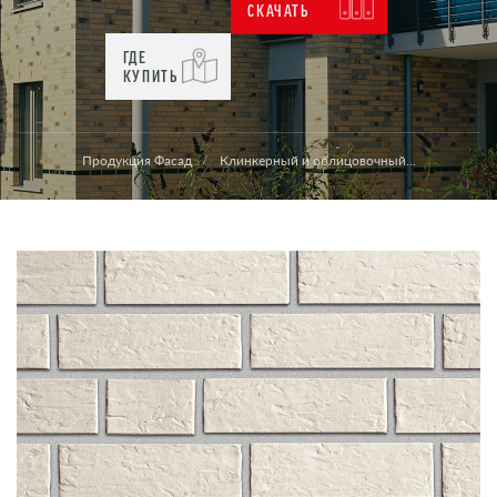
СКАЧАТЬ
ГДЕ
КУПИТЬ
Продукция Фасад
Клинкерный и облицовочный...