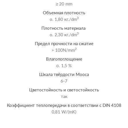
≥ 20 mm
Объемная плотность
3
o. 1,80 кг./dm
Плотность материала
3
o. 2,30 кг./dm
Предел прочности на сжатие
2
> 100N/mm
Влагопоглощение
o. 1,5 %
Шкала твёрдости Мооса
6-7
Цветостойкость и светостойкость
так
Коэффициент теплопередачи в соответствии с DIN 4108
0,81 W/(mK)